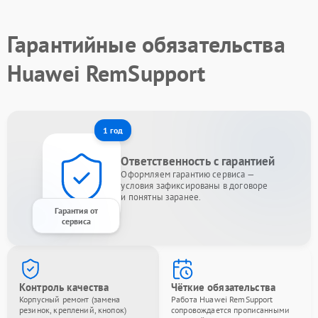
Гарантийные обязательства
Huawei RemSupport
1 год
Ответственность с гарантией
Оформляем гарантию сервиса —
условия зафиксированы в договоре
и понятны заранее.
Гарантия от
сервиса
Контроль качества
Чёткие обязательства
Корпусный ремонт (замена
Работа Huawei RemSupport
резинок, креплений, кнопок)
сопровождается прописанными