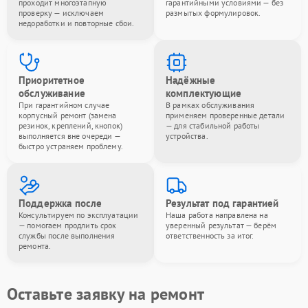
проходит многоэтапную
гарантийными условиями — без
проверку — исключаем
размытых формулировок.
недоработки и повторные сбои.
Приоритетное
Надёжные
обслуживание
комплектующие
При гарантийном случае
В рамках обслуживания
корпусный ремонт (замена
применяем проверенные детали
резинок, креплений, кнопок)
— для стабильной работы
выполняется вне очереди —
устройства.
быстро устраняем проблему.
Поддержка после
Результат под гарантией
Консультируем по эксплуатации
Наша работа направлена на
— помогаем продлить срок
уверенный результат — берём
службы после выполнения
ответственность за итог.
ремонта.
Оставьте заявку на ремонт