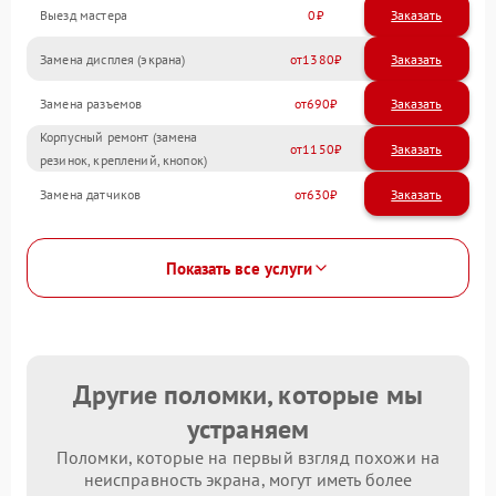
Выезд мастера
0
Заказать
Замена дисплея (экрана)
1380
Замена разъемов
690
Корпусный ремонт (замена
1150
резинок, креплений, кнопок)
Замена датчиков
630
Показать все услуги
Другие поломки, которые мы
устраняем
Поломки, которые на первый взгляд похожи на
неисправность экрана, могут иметь более