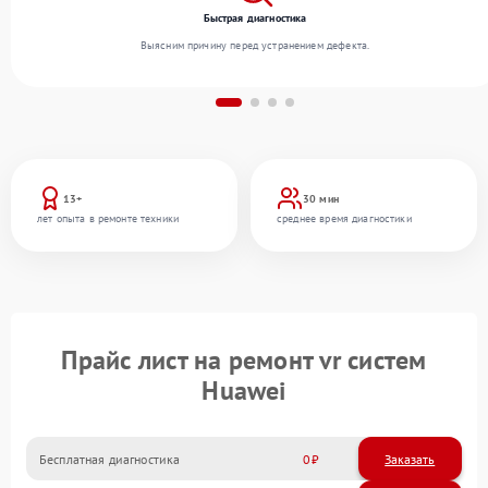
Быстрая диагностика
Выясним причину перед устранением дефекта.
13+
30 мин
лет опыта в ремонте техники
среднее время диагностики
Прайс лист на ремонт vr систем
Huawei
Бесплатная диагностика
0
Заказать