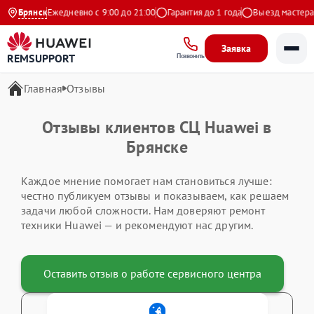
 Яндекс
Брянск
Ежедневно с 9:00 до 21:00
Гарантия до 1 года
Выезд мастера 
Заявка
REMSUPPORT
Позвонить
Главная
Отзывы
Отзывы клиентов СЦ Huawei в
Брянске
Каждое мнение помогает нам становиться лучше:
честно публикуем отзывы и показываем, как решаем
задачи любой сложности. Нам доверяют ремонт
техники Huawei — и рекомендуют нас другим.
Оставить отзыв о работе сервисного центра