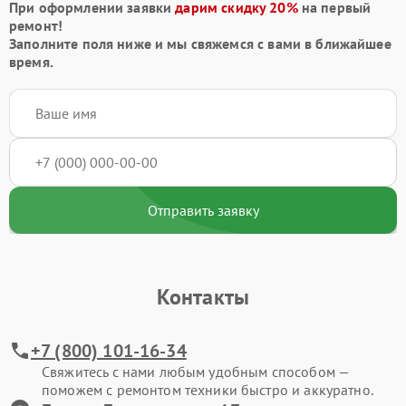
При оформлении заявки
дарим скидку 20%
на первый
ремонт!
Заполните поля ниже и мы свяжемся с вами в ближайшее
время.
Отправить заявку
Контакты
+7 (800) 101-16-34
Свяжитесь с нами любым удобным способом —
поможем с ремонтом техники быстро и аккуратно.