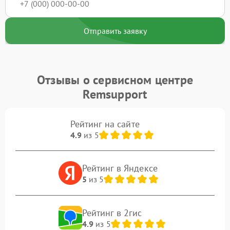
Отправить заявку
Отзывы о сервисном центре
Remsupport
Рейтинг на сайте
4.9
из 5
Рейтинг в Яндексе
5
из 5
Рейтинг в 2гис
4.9
из 5