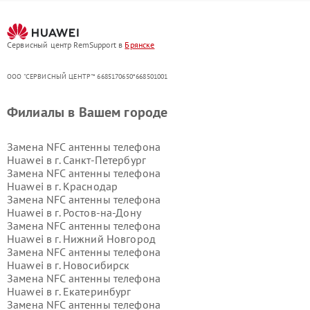
Сервисный центр RemSupport в
Брянске
ООО "СЕРВИСНЫЙ ЦЕНТР"* 6685170650*668501001
Филиалы в Вашем городе
Замена NFC антенны телефона
Huawei в г.
Санкт-Петербург
Замена NFC антенны телефона
Huawei в г.
Краснодар
Замена NFC антенны телефона
Huawei в г.
Ростов-на-Дону
Замена NFC антенны телефона
Huawei в г.
Нижний Новгород
Замена NFC антенны телефона
Huawei в г.
Новосибирск
Замена NFC антенны телефона
Huawei в г.
Екатеринбург
Замена NFC антенны телефона