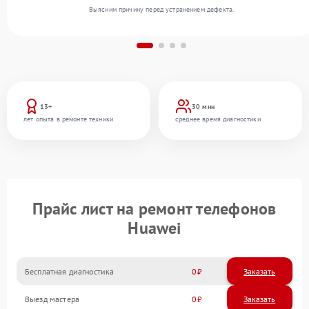
Выясним причину перед устранением дефекта.
13+
30 мин
лет опыта в ремонте техники
среднее время диагностики
Прайс лист на ремонт телефонов
Huawei
Бесплатная диагностика
0
Заказать
Выезд мастера
0
Заказать