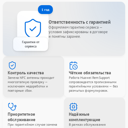
1 год
Ответственность с гарантией
Оформляем гарантию сервиса —
условия зафиксированы в договоре
и понятны заранее.
Гарантия от
сервиса
Контроль качества
Чёткие обязательства
Замена NFC антенны проходит
Работа Huawei RemSupport
многоэтапную проверку —
сопровождается прописанными
исключаем недоработки и
гарантийными условиями — без
повторные сбои.
размытых формулировок.
Приоритетное
Надёжные
обслуживание
комплектующие
При гарантийном случае замена
В рамках обслуживания