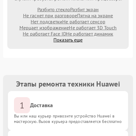
Разбито стекло
Разбит экран
Не гаснет при разговоре
Пятна на экране
Нет подсветки
Не работает сенсор
Мерцает изображение
Не работает 3D Touch
Не работает Face ID
Не работает динамик
Показать еще
Этапы ремонта техники Huawei
1
Доставка
Вы или наш курьер привозите устройство Huawei в
мастерскую. Вызов курьера предоставляется бесплатно