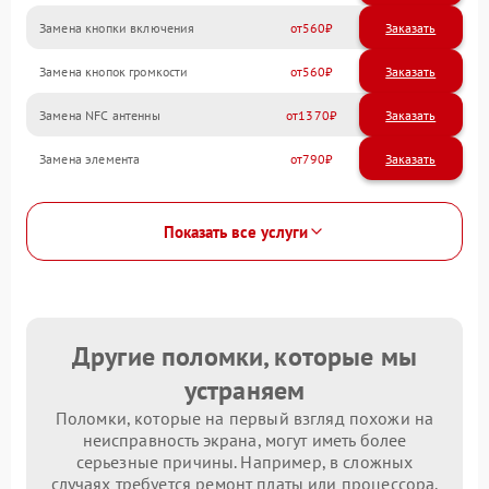
Замена кнопки включения
560
Замена кнопок громкости
560
Замена NFC антенны
1370
Замена элемента
790
Показать все услуги
Другие поломки, которые мы
устраняем
Поломки, которые на первый взгляд похожи на
неисправность экрана, могут иметь более
серьезные причины. Например, в сложных
случаях требуется ремонт платы или процессора.