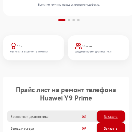
Выясним причину перед устранением дефекта.
13+
30 мин
лет опыта в ремонте техники
среднее время диагностики
Прайс лист на ремонт телефона
Huawei Y9 Prime
Бесплатная диагностика
0
Заказать
Выезд мастера
0
Заказать