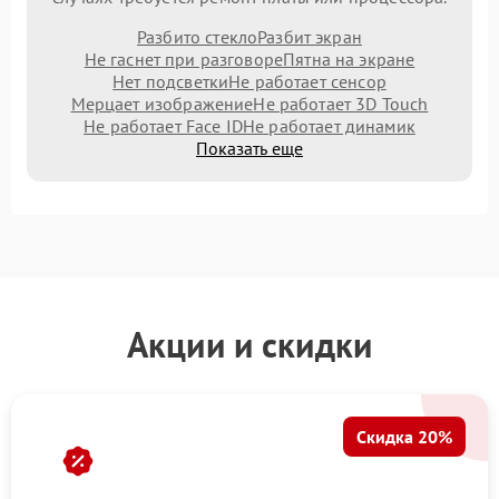
Разбито стекло
Разбит экран
Не гаснет при разговоре
Пятна на экране
Нет подсветки
Не работает сенсор
Мерцает изображение
Не работает 3D Touch
Не работает Face ID
Не работает динамик
Показать еще
Акции и скидки
Скидка 20%