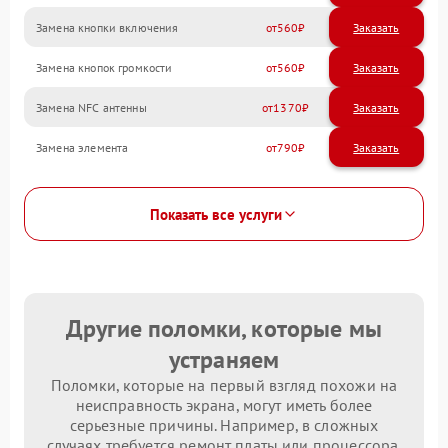
Замена кнопки включения
560
Замена кнопок громкости
560
Замена NFC антенны
1370
Замена элемента
790
Показать все услуги
Другие поломки, которые мы
устраняем
Поломки, которые на первый взгляд похожи на
неисправность экрана, могут иметь более
серьезные причины. Например, в сложных
случаях требуется ремонт платы или процессора.