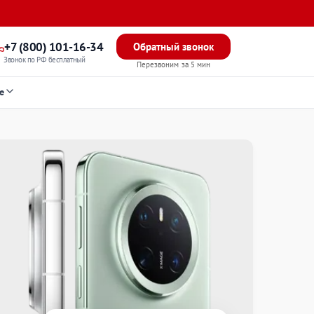
+7 (800) 101-16-34
Обратный звонок
Звонок по РФ бесплатный
Перезвоним за 5 мин
е