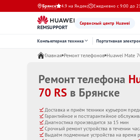
Брянск
4.9 на Яндекс
Ежедневно с 9:00 до 2
Сервисный центр Huawei
REMSUPPORT
Компьютерная техника
Портативная электро
Главная
Ремонт телефонов
Huawei Mate 7
Ремонт телефона
H
70 RS
в Брянске
Доставка и приём техники курьером пред
Гарантийное и постгарантийное обслужив
Диагностика производится за 15 мин
Срочный ремонт устройства в течении час
Выдаём подменные устройства на время 