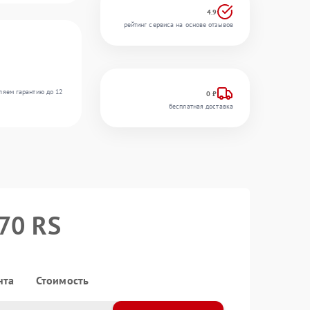
4.9
рейтинг сервиса на основе отзывов
ляем гарантию до 12
0 ₽
бесплатная доставка
70 RS
нта
Стоимость