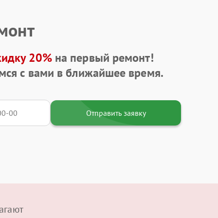
емонт
кидку 20%
на первый ремонт!
мся с вами в ближайшее время.
Отправить заявку
агают