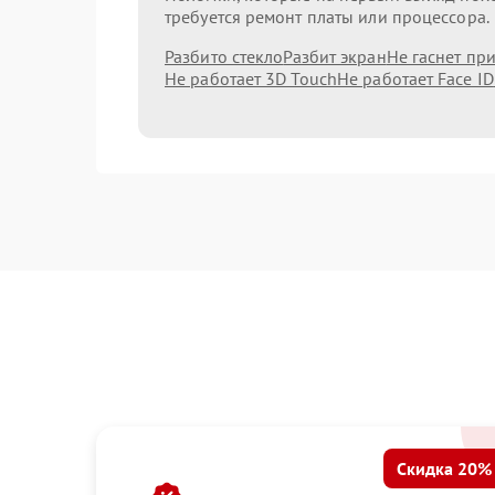
требуется ремонт платы или процессора.
Разбито стекло
Разбит экран
Не гаснет пр
Не работает 3D Touch
Не работает Face ID
Скидка 20%