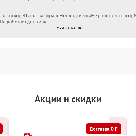
и разговоре
Пятна на экране
Нет подсветки
Не работает сенсор
Не работает динамик
Показать еще
Акции и скидки
Доставка 0 ₽