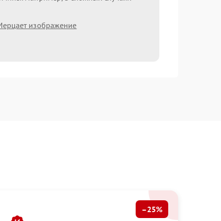
Мерцает изображение
–25%