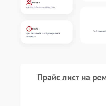
30 мин
среднее время диагностики
100%
Собственный
оригинальные или проверенные
запчасти
Прайс лист на ре