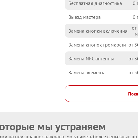
Бесплатная диагностика
0
Выезд мастера
0
Замена кнопки включения
Замена кнопок громкости
3
Замена NFC антенны
3
Замена элемента
5
Пока
которые мы устраняем
жи на неисправность экрана, могут иметь более серьезные п