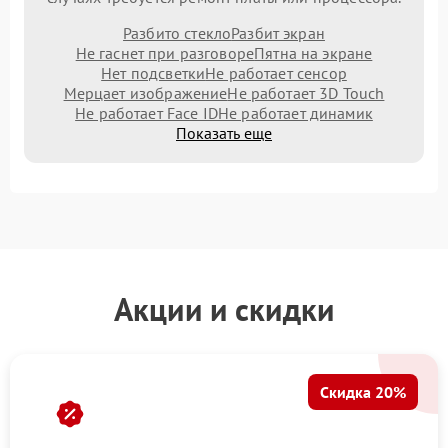
Разбито стекло
Разбит экран
Не гаснет при разговоре
Пятна на экране
Нет подсветки
Не работает сенсор
Мерцает изображение
Не работает 3D Touch
Не работает Face ID
Не работает динамик
Показать еще
Акции и скидки
Скидка 20%