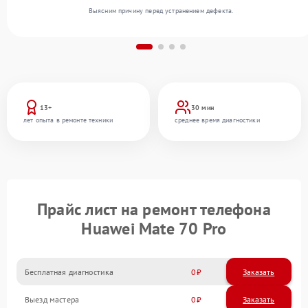
Выясним причину перед устранением дефекта.
13+
30 мин
лет опыта в ремонте техники
среднее время диагностики
Прайс лист на ремонт телефона
Huawei Mate 70 Pro
Бесплатная диагностика
0
Заказать
Выезд мастера
0
Заказать