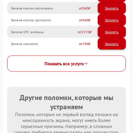
Замена кнопки включения
560
Замена кнопок громкости
560
Замена NFC антенны
1370
Замена элемента
790
Показать все услуги
Другие поломки, которые мы
устраняем
Поломки, которые на первый взгляд похожи на
неисправность экрана, могут иметь более
серьезные причины. Например, в сложных
случаях требуется ремонт платы или процессора.