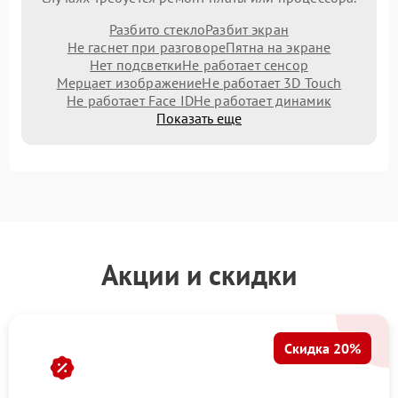
Разбито стекло
Разбит экран
Не гаснет при разговоре
Пятна на экране
Нет подсветки
Не работает сенсор
Мерцает изображение
Не работает 3D Touch
Не работает Face ID
Не работает динамик
Показать еще
Акции и скидки
Скидка 20%