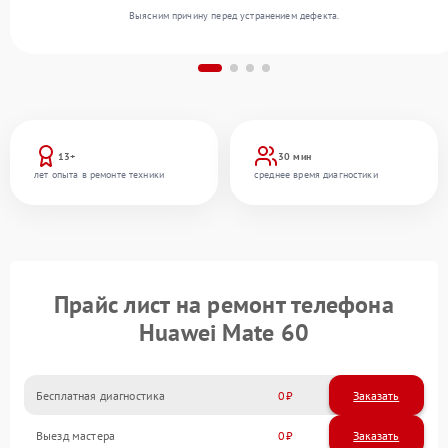
Выясним причину перед устранением дефекта.
13+
30 мин
лет опыта в ремонте техники
среднее время диагностики
Прайс лист на ремонт телефона
Huawei Mate 60
Бесплатная диагностика
0
Заказать
Выезд мастера
0
Заказать