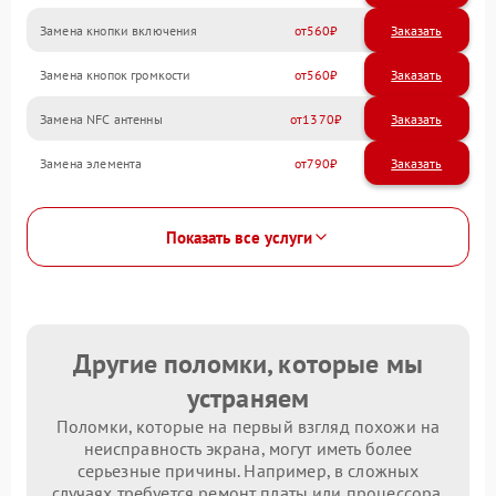
Замена кнопки включения
560
Замена кнопок громкости
560
Замена NFC антенны
1370
Замена элемента
790
Показать все услуги
Другие поломки, которые мы
устраняем
Поломки, которые на первый взгляд похожи на
неисправность экрана, могут иметь более
серьезные причины. Например, в сложных
случаях требуется ремонт платы или процессора.