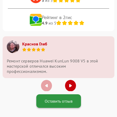
5
из 5
Рейтинг в 2гис
4.9
из 5
Краснов Глеб
Ремонт серверов Huawei KunLun 9008 V5 в этой
мастерской отличался высоким
профессионализмом.
Оставить отзыв