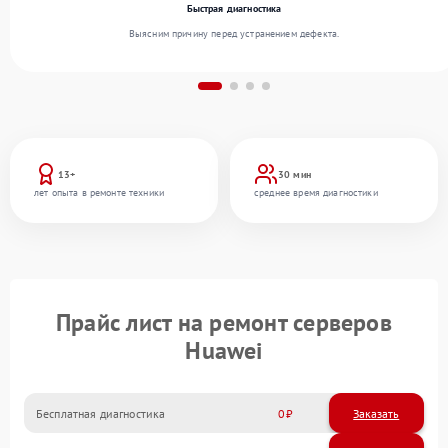
Быстрая диагностика
Выясним причину перед устранением дефекта.
13+
30 мин
лет опыта в ремонте техники
среднее время диагностики
Прайс лист на ремонт серверов
Huawei
Бесплатная диагностика
0
Заказать