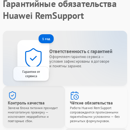
Гарантийные обязательства
Huawei RemSupport
1 год
Ответственность с гарантией
Оформляем гарантию сервиса —
условия зафиксированы в договоре
и понятны заранее.
Гарантия от
сервиса
Контроль качества
Чёткие обязательства
Замена блока питания проходит
Работа Huawei RemSupport
многоэтапную проверку —
сопровождается прописанными
исключаем недоработки и
гарантийными условиями — без
повторные сбои.
размытых формулировок.