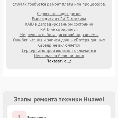
случаях требуется ремонт платы или процессора.
Сервер не видит диски
Выпал диск из RAID-массива
RAID в деградированном состоянии
RAID не собирается
Медленная работа дисковой подсистемы
Ошибки чтения и записи данных
Потеря данных
Сервер не включается
Сервер самопроизвольно выключается
Неисправен блок питания
Показать еще
Этапы ремонта техники Huawei
1
Доставка