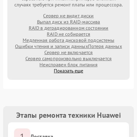
случаях требуется ремонт платы или процессора.
Сервер не видит диски
Выпал диск из RAID-массива
RAID в деградированном состоянии
RAID не собирается
Медленная работа дисковой подсистемы
Ошибки чтения и записи данных
Потеря данных
Сервер не включается
Сервер самопроизвольно выключается
Неисправен блок питания
Показать еще
Этапы ремонта техники Huawei
1
Доставка