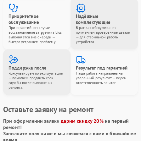
Приоритетное
Надёжные
обслуживание
комплектующие
При гарантийном случае
В рамках обслуживания
восстановление загрузчика bios
применяем проверенные детали
выполняется вне очереди —
— для стабильной работы
быстро устраняем проблему.
устройства.
Поддержка после
Результат под гарантией
Консультируем по эксплуатации
Наша работа направлена на
— помогаем продлить срок
уверенный результат — берём
службы после выполнения
ответственность за итог.
ремонта.
Оставьте заявку на ремонт
При оформлении заявки
дарим скидку 20%
на первый
ремонт!
Заполните поля ниже и мы свяжемся с вами в ближайшее
время.