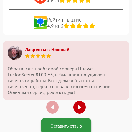
5
из 5
Рейтинг в 2гис
4.9
из 5
Лаврентьев Николай
Обратился с проблемой сервера Huawei
FusionServer 8100 V5, и был приятно удивлён
качеством работы. Всё сделали быстро и
качественно, сервер снова в рабочем состоянии.
Отличный сервис, рекомендую!
Оставить отзыв