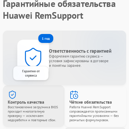
Гарантийные обязательства
Huawei RemSupport
1 год
Ответственность с гарантией
Оформляем гарантию сервиса —
условия зафиксированы в договоре
и понятны заранее.
Гарантия от
сервиса
Контроль качества
Чёткие обязательства
Восстановление загрузчика BIOS
Работа Huawei RemSupport
проходит многоэтапную
сопровождается прописанными
проверку — исключаем
гарантийными условиями — без
недоработки и повторные сбои.
размытых формулировок.