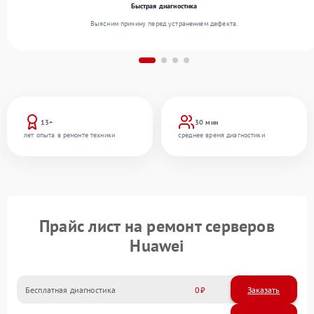
Быстрая диагностика
Выясним причину перед устранением дефекта.
13+
30 мин
лет опыта в ремонте техники
среднее время диагностики
Прайс лист на ремонт серверов
Huawei
Бесплатная диагностика
0
Заказать