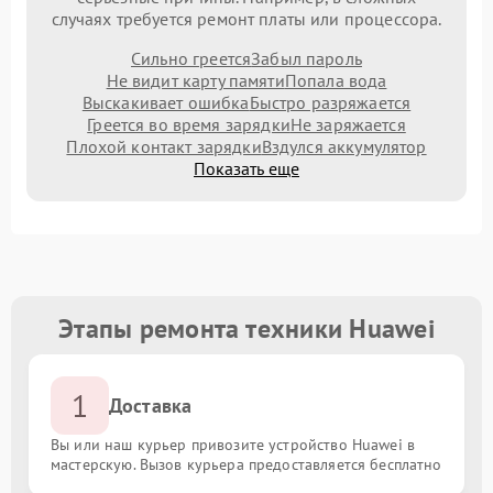
случаях требуется ремонт платы или процессора.
Сильно греется
Забыл пароль
Не видит карту памяти
Попала вода
Выскакивает ошибка
Быстро разряжается
Греется во время зарядки
Не заряжается
Плохой контакт зарядки
Вздулся аккумулятор
Показать еще
Этапы ремонта техники Huawei
1
Доставка
Вы или наш курьер привозите устройство Huawei в
мастерскую. Вызов курьера предоставляется бесплатно