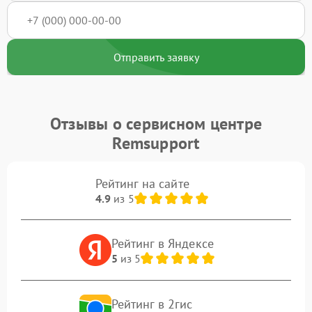
Отправить заявку
Отзывы о сервисном центре
Remsupport
Рейтинг на сайте
4.9
из 5
Рейтинг в Яндексе
5
из 5
Рейтинг в 2гис