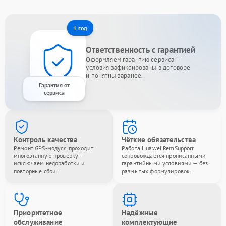
1 год
Ответственность с гарантией
Оформляем гарантию сервиса —
условия зафиксированы в договоре
и понятны заранее.
Гарантия от
сервиса
Контроль качества
Чёткие обязательства
Ремонт GPS-модуля проходит
Работа Huawei RemSupport
многоэтапную проверку —
сопровождается прописанными
исключаем недоработки и
гарантийными условиями — без
повторные сбои.
размытых формулировок.
Приоритетное
Надёжные
обслуживание
комплектующие