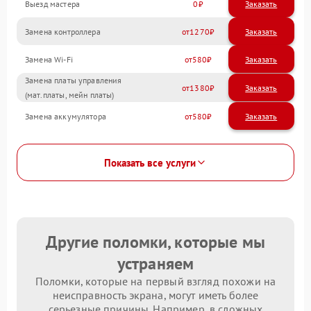
Выезд мастера
0
Заказать
Замена контроллера
1270
Замена Wi-Fi
580
Замена платы управления
1380
(мат.платы, мейн платы)
Замена аккумулятора
580
Показать все услуги
Другие поломки, которые мы
устраняем
Поломки, которые на первый взгляд похожи на
неисправность экрана, могут иметь более
серьезные причины. Например, в сложных