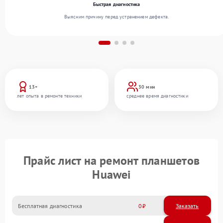
Быстрая диагностика
Выясним причину перед устранением дефекта.
13+
30 мин
лет опыта в ремонте техники
среднее время диагностики
Прайс лист на ремонт планшетов
Huawei
Бесплатная диагностика
0
Заказать