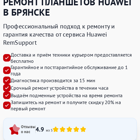
РЕМОНТ ПЛАНШЕТОВ
HUAWEI
В БРЯНСКЕ
Профессиональный подход к ремонту и
гарантия качества от сервиса Huawei
RemSupport
Доставка и приём техники курьером предоставляется
бесплатно
Гарантийное и постгарантийное обслуживание до 1
года
Диагностика производится за 15 мин
Срочный ремонт устройства в течении часа
Выдаём подменные устройства на время ремонта
Запишитесь на ремонт и получите
скидку 20%
на
первый ремонт
Отзывы
4.9
из 5
о нас