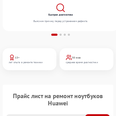
Быстрая диагностика
Выясним причину перед устранением дефекта.
13+
30 мин
лет опыта в ремонте техники
среднее время диагностики
Прайс лист на ремонт ноутбуков
Huawei