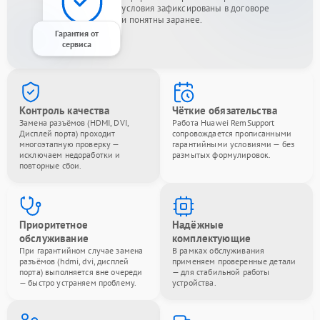
условия зафиксированы в договоре
и понятны заранее.
Гарантия от
сервиса
Контроль качества
Чёткие обязательства
Замена разъёмов (HDMI, DVI,
Работа Huawei RemSupport
Дисплей порта) проходит
сопровождается прописанными
многоэтапную проверку —
гарантийными условиями — без
исключаем недоработки и
размытых формулировок.
повторные сбои.
Приоритетное
Надёжные
обслуживание
комплектующие
При гарантийном случае замена
В рамках обслуживания
разъёмов (hdmi, dvi, дисплей
применяем проверенные детали
порта) выполняется вне очереди
— для стабильной работы
— быстро устраняем проблему.
устройства.