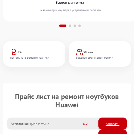
Быстрая диагностика
Выясним причину перед устранением дефекта.
13+
30 мин
лет опыта в ремонте техники
среднее время диагностики
Прайс лист на ремонт ноутбуков
Huawei
Бесплатная диагностика
0
Заказать