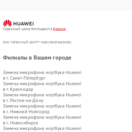
Сервисный центр RemSupport в
Брянске
ООО "СЕРВИСНЫЙ ЦЕНТР"* 6685170650*668501001
Филиалы в Вашем городе
Замена микрофона ноутбука Huawei
в г.
Санкт-Петербург
Замена микрофона ноутбука Huawei
в г.
Краснодар
Замена микрофона ноутбука Huawei
в г.
Ростов-на-Дону
Замена микрофона ноутбука Huawei
в г.
Нижний Новгород
Замена микрофона ноутбука Huawei
в г.
Новосибирск
Замена микрофона ноутбука Huawei