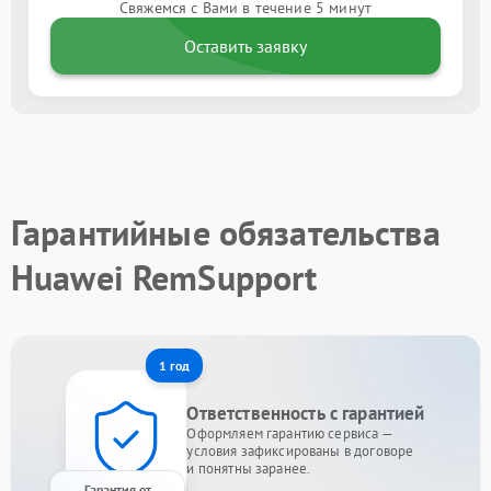
Свяжемся с Вами в течение 5 минут
Оставить заявку
Гарантийные обязательства
Huawei RemSupport
1 год
Ответственность с гарантией
Оформляем гарантию сервиса —
условия зафиксированы в договоре
и понятны заранее.
Гарантия от