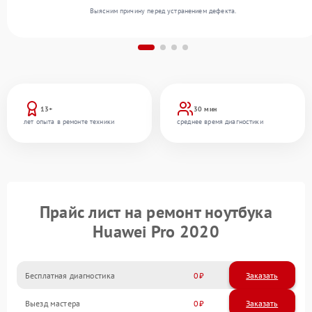
Выясним причину перед устранением дефекта.
13+
30 мин
лет опыта в ремонте техники
среднее время диагностики
Прайс лист на ремонт ноутбука
Huawei Pro 2020
Бесплатная диагностика
0
Заказать
Выезд мастера
0
Заказать