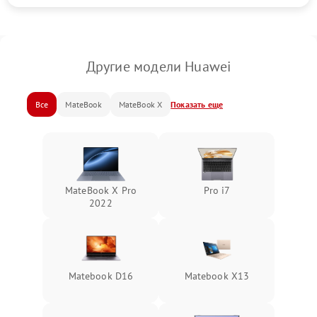
Другие модели Huawei
Все
MateBook
MateBook X
Показать еще
MateBook X Pro
Pro i7
2022
Matebook D16
Matebook X13