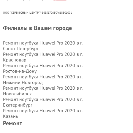
ООО "СЕРВИСНЫЙ ЦЕНТР"* 6685170650*668501001
Филиалы в Вашем городе
Ремонт ноутбука Huawei Pro 2020 в г.
Санкт-Петербург
Ремонт ноутбука Huawei Pro 2020 в г.
Краснодар
Ремонт ноутбука Huawei Pro 2020 в г.
Ростов-на-Дону
Ремонт ноутбука Huawei Pro 2020 в г.
Нижний Новгород
Ремонт ноутбука Huawei Pro 2020 в г.
Новосибирск
Ремонт ноутбука Huawei Pro 2020 в г.
Екатеринбург
Ремонт ноутбука Huawei Pro 2020 в г.
Казань
Ремонт ноутбука Huawei Pro 2020 в г.
Ремонт
Воронеж
Ремонт ноутбука Huawei Pro 2020 в г.