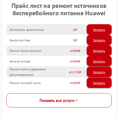
Прайс лист на ремонт источников
бесперебойного питания Huawei
Бесплатная диагностика
0
Заказать
Выезд мастера
0
Заказать
Ремонт блока питания
980
Замена кулера
460
Ремонт платы управления
1150
(восстановление)
Ремонт силовой части
860
Показать все услуги