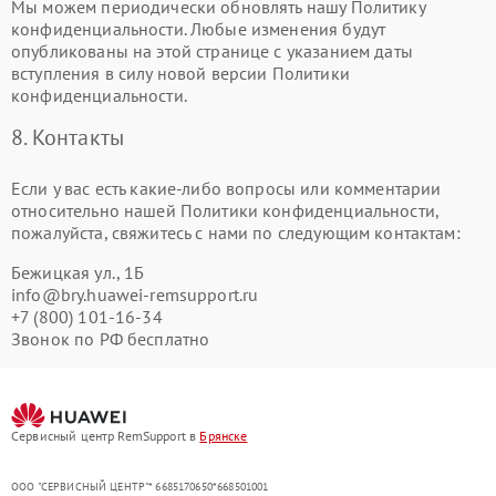
Мы можем периодически обновлять нашу Политику
конфиденциальности. Любые изменения будут
опубликованы на этой странице с указанием даты
вступления в силу новой версии Политики
конфиденциальности.
8. Контакты
Если у вас есть какие-либо вопросы или комментарии
относительно нашей Политики конфиденциальности,
пожалуйста, свяжитесь с нами по следующим контактам:
Бежицкая ул., 1Б
info@bry.huawei-remsupport.ru
+7 (800) 101-16-34
Звонок по РФ бесплатно
Сервисный центр RemSupport в
Брянске
ООО "СЕРВИСНЫЙ ЦЕНТР"* 6685170650*668501001