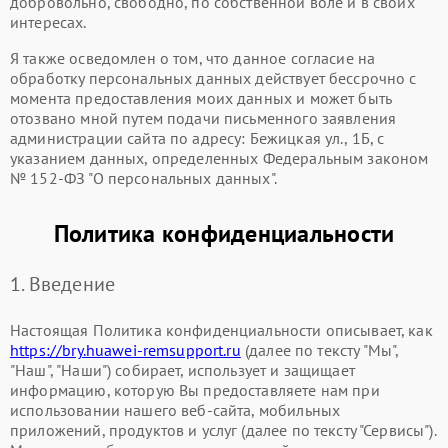
добровольно, свободно, по собственной воле и в своих
интересах.
Я также осведомлен о том, что данное согласие на
обработку персональных данных действует бессрочно с
момента предоставления моих данных и может быть
отозвано мной путем подачи письменного заявления
администрации сайта по адресу: Бежицкая ул., 1Б, с
указанием данных, определенных Федеральным законом
№ 152-ФЗ "О персональных данных".
Политика конфиденциальности
1. Введение
Настоящая Политика конфиденциальности описывает, как
https://bry.huawei-remsupport.ru
(далее по тексту "Мы",
"Наш", "Наши") собирает, использует и защищает
информацию, которую Вы предоставляете нам при
использовании нашего веб-сайта, мобильных
приложений, продуктов и услуг (далее по тексту "Сервисы").